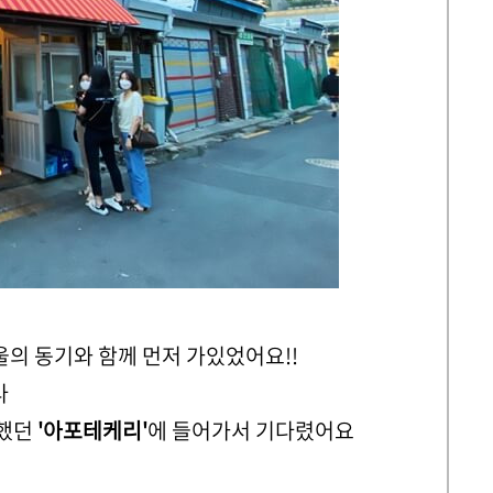
울의 동기와 함께 먼저 가있었어요!!
다
팅했던
'아포테케리'
에 들어가서 기다렸어요