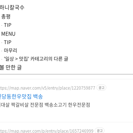
하니칼국수
총평
TIP
MENU
TIP
마무리
'일상 > 맛집' 카테고리의 다른 글
볼 만한 글
ttps://map.naver.com/v5/entry/place/1220759877
광고
신당동한우맛집 백송
서대살 짝갈비살 전문점 백송소고기 한우전문점
ttps://map.naver.com/p/entry/place/1657246999
광고