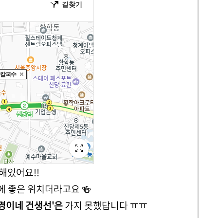
해있어요!!
에 좋은 위치더라고요 🍻
경이네 건생선'은
가지 못했답니다 ㅠㅠ