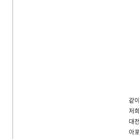
같이
저희
대전
아포