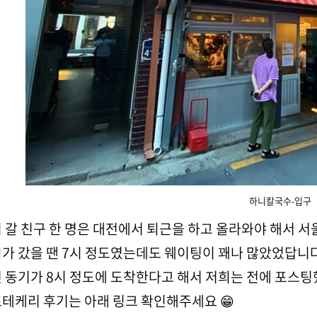
하니칼국수-입구
 갈 친구 한 명은 대전에서 퇴근을 하고 올라와야 해서 서
가 갔을 땐 7시 정도였는데도 웨이팅이 꽤나 많았었답니
 동기가 8시 정도에 도착한다고 해서 저희는 전에 포스
테케리 후기는 아래 링크 확인해주세요 😁