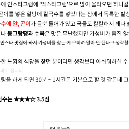
에 인스타그램에 '먹스타그램'으로 많이 올라오던 하니
 곤이를 넣은 알탕에 칼국수를 넣었다는 점에서 독특한 
수에 알, 곤이
가 듬뿍 들어가 있고 국물도 칼칼해서 꽤나 
러나
동그랑땡과 수육
은 맛은 무난했지만 가성비가 좋진 않았
 인스타 맛집에 와서 가성비를 찾는 게 오히려 말이 안 된다고 생각할
한 느낌의 식당을 찾던 분이라면 생각보다 아쉬워하실 수 
 바로 접니다
팅을 하게 되면 30분 ~ 1시간은 기본으로 할 것 같은데 
점수는 ★★★☆ 3.5점