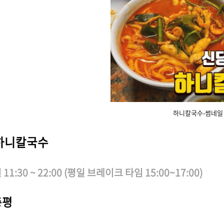
하니칼국수-썸네일
하니칼국수
11:30 ~ 22:00 (평일 브레이크 타임 15:00~17:00)
총평