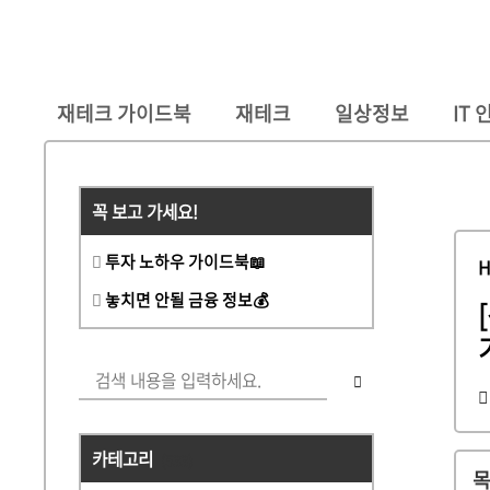
재테크 가이드북
재테크
일상정보
IT
꼭 보고 가세요!
투자 노하우 가이드북📖
놓치면 안될 금융 정보💰
[
카테고리
(533)