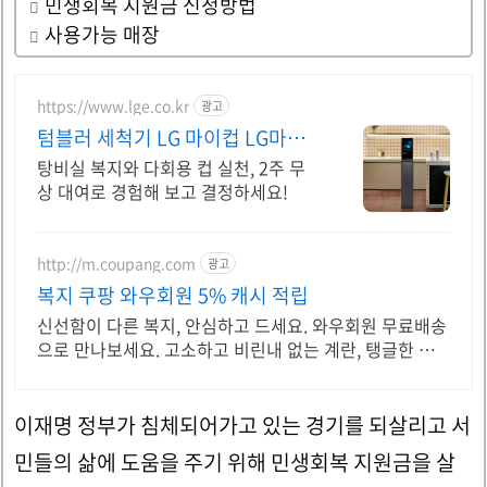
민생회복 지원금 신청방법
사용가능 매장
https://www.lge.co.kr
광고
텀블러 세척기 LG 마이컵 LG마이
컵 무상대여신청
탕비실 복지와 다회용 컵 실천, 2주 무
상 대여로 경험해 보고 결정하세요!
http://m.coupang.com
광고
복지 쿠팡 와우회원 5% 캐시 적립
신선함이 다른 복지, 안심하고 드세요. 와우회원 무료배송
으로 만나보세요. 고소하고 비린내 없는 계란, 탱글한 노
른자로 풍미를 더하세요.
이재명 정부가 침체되어가고 있는 경기를 되살리고 서
민들의 삶에 도움을 주기 위해 민생회복 지원금을 살