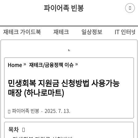
파이어족 빈봉
재테크 가이드북
재테크
일상정보
IT 인터넷
Home
재테크/금융정책 이슈
민생회복 지원금 신청방법 사용가능
매장 (하나로마트)
파이어족 빈봉
2025. 7. 13.
목차
