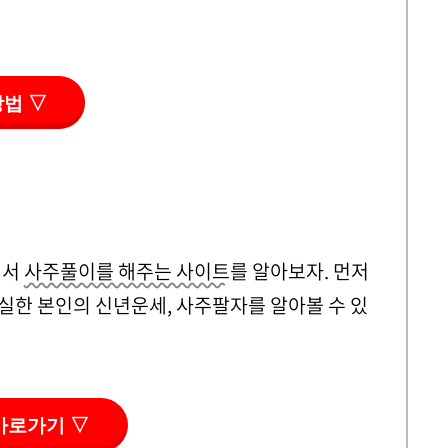
방법 ▽
해서
사주풀이를 해주는 사이트
를 알아보자. 먼저
실한 본인의 신년운세, 사주팔자를 알아볼 수 있
바로가기 ▽