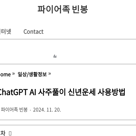
파이어족 빈봉
 인터넷
Contact
Home
일상/생활정보
ChatGPT AI 사주풀이 신년운세 사용방법
파이어족 빈봉
2024. 11. 20.
목차
