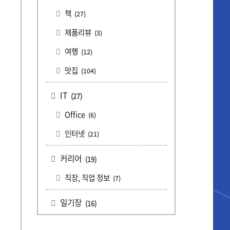
책
(27)
제품리뷰
(3)
여행
(12)
맛집
(104)
IT
(27)
Office
(6)
인터넷
(21)
커리어
(19)
직장, 직업 정보
(7)
일기장
(16)