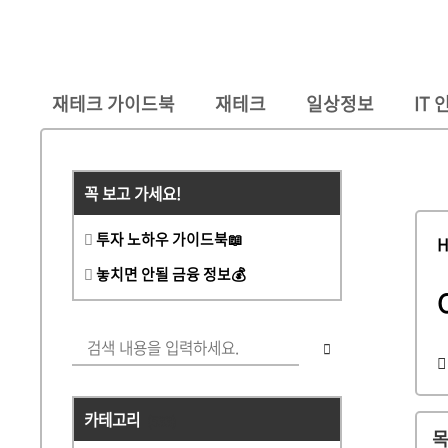
재테크 가이드북
재테크
일상정보
IT
꼭 보고 가세요!
투자 노하우 가이드북📖
놓치면 안될 금융 정보💰
카테고리
(533)