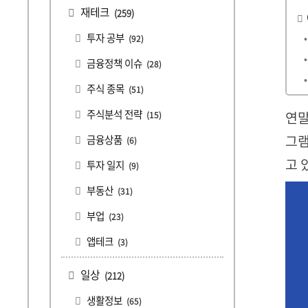
재테크
(259)
투자 공부
(92)
금융정책 이슈
(28)
주식 종목
(51)
주식분석 전략
연말
(15)
그램
금융상품
(6)
고 
투자 일지
(9)
부동산
(31)
부업
(23)
앱테크
(3)
일상
(212)
생활정보
(65)