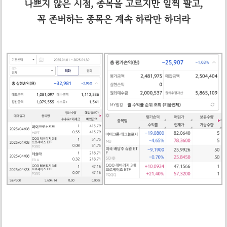
나쁘지 않은 시점, 종목을 고르지만 일찍 팔고,
꼭 존버하는 종목은 계속 하락만 하더라