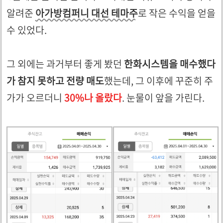
알려준
아가방컴퍼니 대선 테마주
로 작은 수익을 얻을
수 있었다.
그 외에는 과거부터 좋게 봤던
한화시스템을 매수했다
가 참지 못하고 전량 매도
했는데, 그 이후에 꾸준히 주
가가 오르더니
30%나 올랐다
. 눈물이 앞을 가린다.