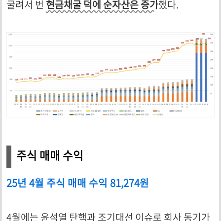
굴려서 번
현금채굴 덕에 순자산은 증가
했다.
주식 매매 수익
25년 4월 주식 매매 수익 81,274원
4월에는 윤석열 탄핵과 조기대선 이슈로 회사 동기가