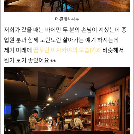
더-클래식-내부
저희가 갔을 때는 바에만 두 분의 손님이 계셨는데 종
업원 분과 함께 도란도란 살아가는 얘기 하시는데
제가 미래에
꿈꾸던 이자카야의 모습(?)과
비슷해서
뭔가 보기 좋았어요 👀