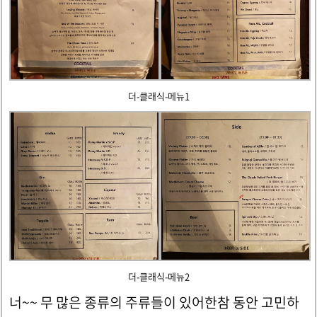
더-클래식-메뉴1
더-클래식-메뉴2
너~~ 무 많은 종류의 주류들이 있어한참 동안 고민하