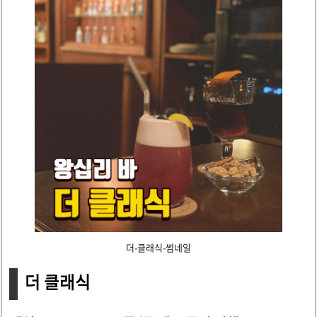
더-클래식-썸네일
더 클래식