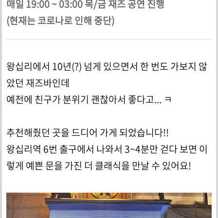
매일 19:00 ~ 03:00
목/금 재즈 공연 진행
(현재는 코로나로 인해 중단)
왕십리에서 10년(?) 넘게 있으면서 한 번도 가보지 않
았던 재즈바인데
예전에 친구가 분위기 괜찮아서 좋다고... ㅋ
추천해줬던 곳을 드디어 가게 되었습니다!!
왕십리역 6번 출구에서 나와서 3~4분만 걷다 보면 이
렇게 예쁜 문을 가진 더 클래식을 만날 수 있어요!