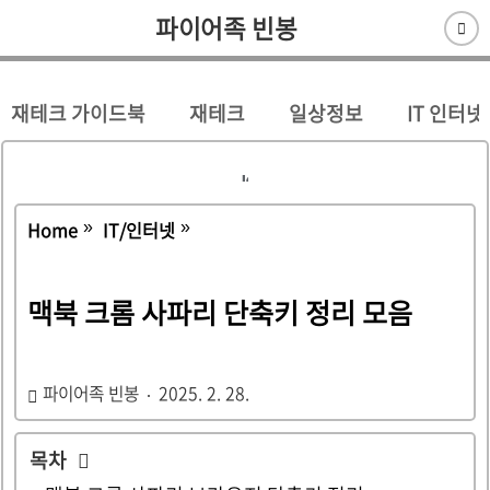
파이어족 빈봉
재테크 가이드북
재테크
일상정보
IT 인터넷
Home
IT/인터넷
맥북 크롬 사파리 단축키 정리 모음
파이어족 빈봉
2025. 2. 28.
목차
