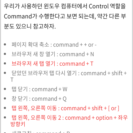
우리가 사용하던 윈도우 컴퓨터에서 Control 역할을
Command가 수행한다고 보면 되는데, 약간 다른 부
분도 있으니 참고하자.
페이지 확대 축소 : command + + or -
브라우저 새 창 열기 : command + N
브라우저 새 탭 열기 : command + T
닫았던 브라우저 탭 다시 열기 : command + shift +
T
탭 닫기 : command + W
창 닫기 : command + Q
탭 왼쪽, 오른쪽 이동 : command + shift + [ or ]
탭 왼쪽, 오른쪽 이동 2 : command + option + 좌우
방향키