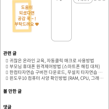
도움이
되셨다면
공감 꾹 ~ !
부탁드려요 💖
귀찮은 온라인 교육, 자동클릭 매크로 사용방법
부모님 휴대폰 원격제어방법 (스마트폰 해킹 대처)
한컴타자연습 구버전 다운로드, 무설치 타자연습 사이트
윈도우10 컴퓨터 사양 확인방법 (RAM, CPU, 그래픽카드)
볼 만한 글
댓글